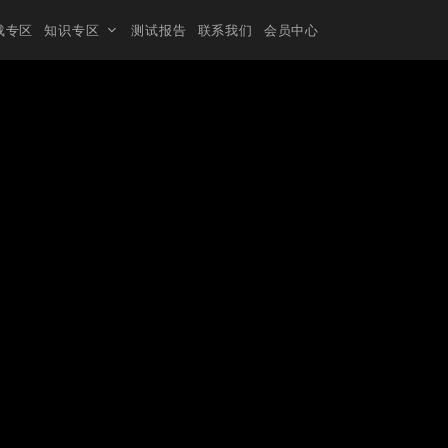
载专区
知识专区
测试报告
联系我们
会员中心