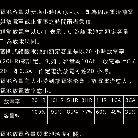
電池容量以安培小時(Ah)表示，即為固定電流放電
與放電至截止電壓之時間兩者乘積。
通常放電率以C/T 表示，C 為該電池之額定容量，
T 為放電時間。
密閉式鉛酸電池的額定容量是以20 小時放電率
(20HR)來訂定。例如，容量為10Ah，放電率 =C /
20，即0.5A，作定電流放電可達20 小時。
電池容量之大小受到放電率影響，放電電流愈大，
電池放電效率愈小。
20HR
10HR
5HR
3HR
1HR
1CA
3CA
放電率
100%
95%
85%
77%
60%
45%
35%
容量%
電池放電容量與電池溫度有關。