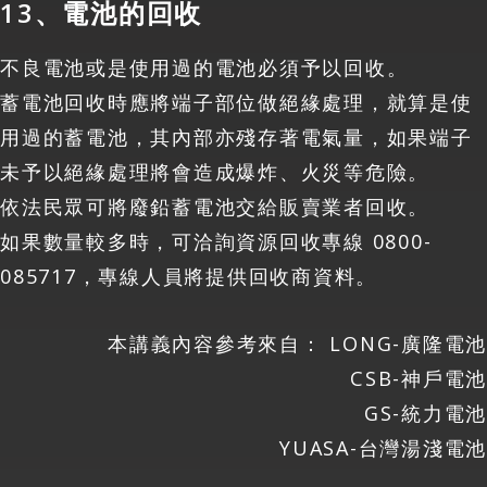
13、電池的回收
不良電池或是使用過的電池必須予以回收。
蓄電池回收時應將端子部位做絕緣處理，就算是使
用過的蓄電池，其內部亦殘存著電氣量，如果端子
未予以絕緣處理將會造成爆炸、火災等危險。
依法民眾可將廢鉛蓄電池交給販賣業者回收。
如果數量較多時，可洽詢資源回收專線 0800-
085717，專線人員將提供回收商資料。
本講義內容參考來自： LONG-廣隆電池
CSB-神戶電池
GS-統力電池
YUASA-台灣湯淺電池