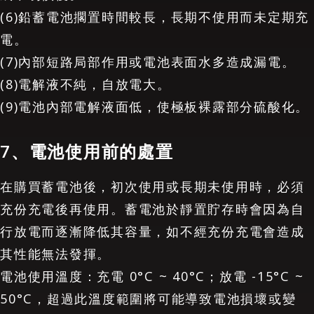
(6)鉛蓄電池擱置時間較長，長期不使用而未定期充
電。
(7)內部短路局部作用或電池表面水多造成漏電。
(8)電解液不純，自放電大。
(9)電池內部電解液面低，使極板裸露部分硫酸化。
7、電池使用前的處置
在購買蓄電池後，初次使用或長期未使用時，必須
充份充電後再使用。蓄電池於靜置貯存時會因為自
行放電而逐漸降低其容量，如不經充份充電會造成
其性能無法發揮。
電池使用溫度：充電 0°C ~ 40°C；放電 -15°C ~
50°C，超過此溫度範圍將可能導致電池損壞或變