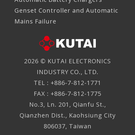
Genset Controller and Automatic
Mains Failure
2026 ©
KUTAI ELECTRONICS
INDUSTRY CO., LTD.
TEL : +886-7-812-1771
FAX : +886-7-812-1775
No.3, Ln. 201, Qianfu St.,
Qianzhen Dist., Kaohsiung City
806037, Taiwan