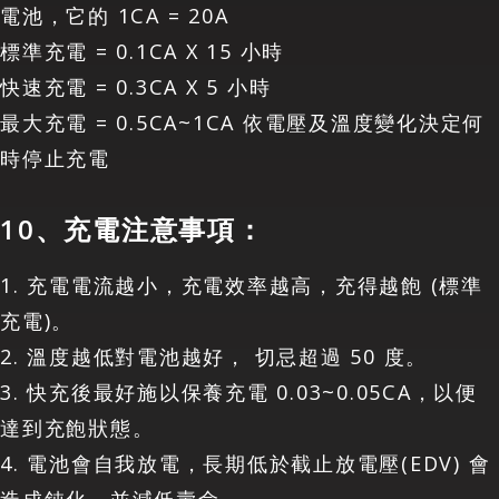
電池，它的 1CA = 20A
標準充電 = 0.1CA X 15 小時
快速充電 = 0.3CA X 5 小時
最大充電 = 0.5CA~1CA 依電壓及溫度變化決定何
時停止充電
10、充電注意事項：
1. 充電電流越小，充電效率越高，充得越飽 (標準
充電)。
2. 溫度越低對電池越好， 切忌超過 50 度。
3. 快充後最好施以保養充電 0.03~0.05CA，以便
達到充飽狀態。
4. 電池會自我放電，長期低於截止放電壓(EDV) 會