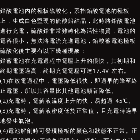
鉛酸電池內的極板硫酸化，系指鉛酸電池的極板
上，生成白色堅硬的硫酸鉛結晶，此時將鉛酸電池
進行充電，硫酸鉛非常難轉化為活性物質，電池的
電容很小，無法將電流充進電池，鉛酸蓄電池極板
硫酸化後主要有以下幾種現象：
鉛蓄電池在充電過程中電壓上升的很快，其初期和
終期電壓過高，終期充電電壓可達17.4V 左右。
(1)在放電過程中，電壓降低很快，即過早的降至終
止電壓，所以其容量比其他電池顯著降低。
(2)充電時，電解液溫度上升的快，易超過 45℃。
(3)充電時，電解液密度低於正常值，且充電時過早
地發生氣泡。
(4)電池解剖時可發現極板的顏色和狀態不正常。正