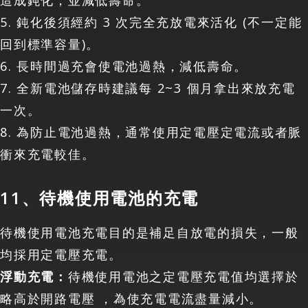
造成鈍化，並減低壽命。
5. 鈍化後須經約 3 次完全充放電來活化 (不一定能
回到標準容量)。
6. 長時間過充會使電池過熱，減低壽命。
7. 全新電池儲存時建議每 2~3 個月拿出來放充電
一次。
8. 為防止電池過熱，通常使用定電壓定電流或者脈
衝來充電較佳。
11、待機使用電池的充電
待機使用電池充電目的是補足自放電的損失，一般
均採用定電壓充電。
浮動充電：
待機使用電池之定電壓充電值均選擇於
略高於開路電壓 ，為使充電電流盡量減小。