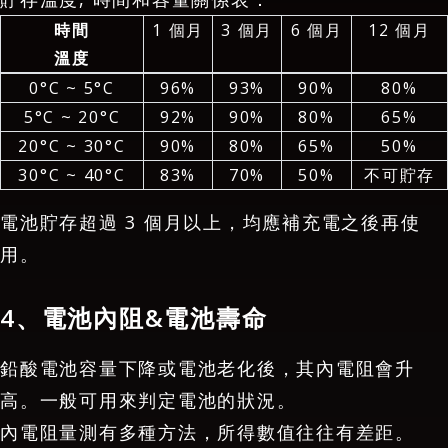
時間
1 個月
3 個月
6 個月
12 個月
溫度
0°C ~ 5°C
96%
93%
90%
80%
5°C ~ 20°C
92%
90%
80%
65%
20°C ~ 30°C
90%
80%
65%
50%
30°C ~ 40°C
83%
70%
50%
不可貯存
電池貯存超過 3 個月以上，均應補充電之後再使
用。
4、電池內阻&電池壽命
鉛酸電池容量下降或電池老化後，其內電阻會升
高。一般可用來判定電池的狀況。
內電阻量測有多種方法，所得數值往往有差距。