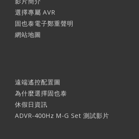
影片簡介
選擇專屬 AVR
固也泰電子鄭重聲明
網站地圖
遠端遙控配置圖
為什麼選擇固也泰
休假日資訊
ADVR-400Hz M-G Set 測試影片