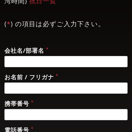
湾時間)
祝日一覧
(
*
) の項目は必ずご入力下さい。
*
会社名/部署名
*
お名前 / フリガナ
*
携帯番号
*
電話番号