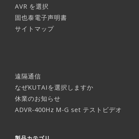
AVR を選択
固也泰電子声明書
サイトマップ
遠隔通信
なぜKUTAIを選択しますか
休業のお知らせ
ADVR-400Hz M-G set テストビデオ
製品カテゴリ