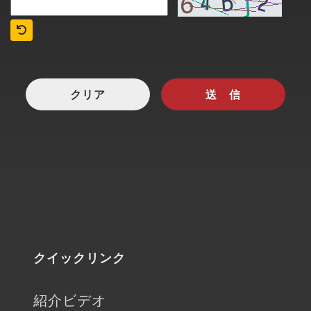
クリア
送 信
クイックリンク
紹介ビデオ