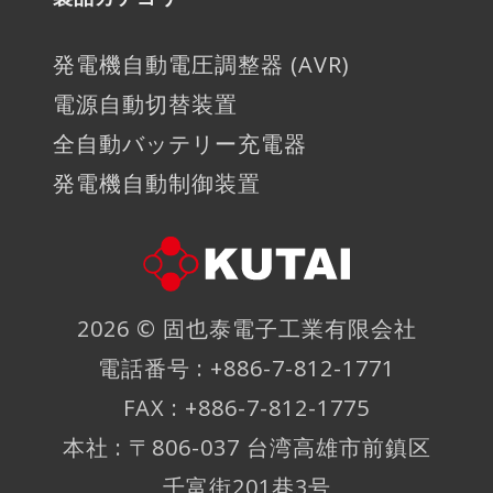
発電機自動電圧調整器 (AVR)
電源自動切替装置
全自動バッテリー充電器
発電機自動制御装置
2026 ©
固也泰電子工業有限会社
電話番号 : +886-7-812-1771
FAX : +886-7-812-1775
本社 : 〒806-037 台湾高雄市前鎮区
千富街201巷3号