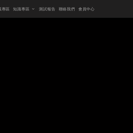
載專區
知識專區
測試報告
聯絡我們
會員中心